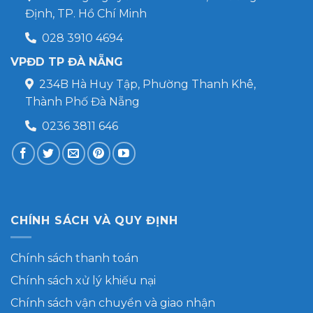
Định, TP. Hồ Chí Minh
028 3910 4694
VPĐD TP ĐÀ NẴNG
234B Hà Huy Tập, Phường Thanh Khê,
Thành Phố Đà Nẵng
0236 3811 646
CHÍNH SÁCH VÀ QUY ĐỊNH
Chính sách thanh toán
Chính sách xử lý khiếu nại
Chính sách vận chuyển và giao nhận