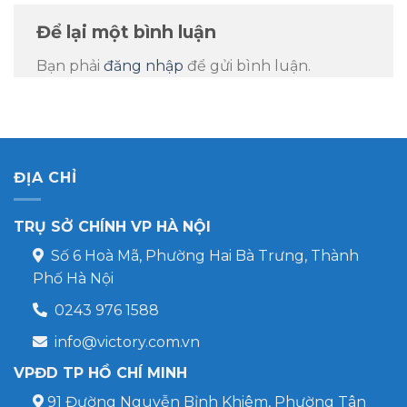
Để lại một bình luận
Bạn phải
đăng nhập
để gửi bình luận.
ĐỊA CHỈ
TRỤ SỞ CHÍNH VP HÀ NỘI
Số 6 Hoà Mã, Phường Hai Bà Trưng, Thành
Phố Hà Nội
0243 976 1588
info@victory.com.vn
VPĐD TP HỒ CHÍ MINH
91 Đường Nguyễn Bỉnh Khiêm, Phường Tân