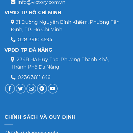
info@victory.com.vn
VPĐD TP HỒ CHÍ MINH
91 Đường Nguyễn Bỉnh Khiêm, Phường Tân
Định, TP. Hồ Chí Minh
028 3910 4694
VPĐD TP ĐÀ NẴNG
234B Hà Huy Tập, Phường Thanh Khê,
Thành Phố Đà Nẵng
0236 3811 646
CHÍNH SÁCH VÀ QUY ĐỊNH