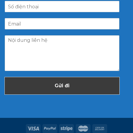
Gửi đi