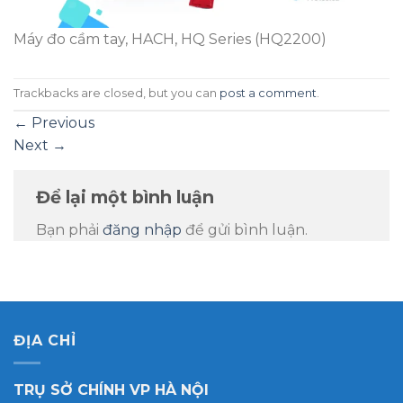
Máy đo cầm tay, HACH, HQ Series (HQ2200)
Trackbacks are closed, but you can
post a comment
.
←
Previous
Next
→
Để lại một bình luận
Bạn phải
đăng nhập
để gửi bình luận.
ĐỊA CHỈ
TRỤ SỞ CHÍNH VP HÀ NỘI