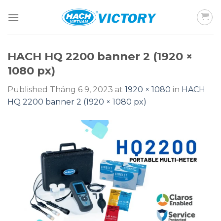
Skip
to
content
HACH HQ 2200 banner 2 (1920 ×
1080 px)
Published
Tháng 6 9, 2023
at
1920 × 1080
in
HACH
HQ 2200 banner 2 (1920 × 1080 px)