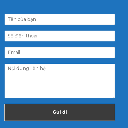
Gửi đi