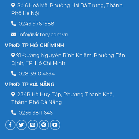
Số 6 Hoà Mã, Phường Hai Bà Trưng, Thành
Phố Hà Nội
0243 976 1588
info@victory.com.vn
VPĐD TP HỒ CHÍ MINH
91 Đường Nguyễn Bỉnh Khiêm, Phường Tân
Định, TP. Hồ Chí Minh
028 3910 4694
VPĐD TP ĐÀ NẴNG
234B Hà Huy Tập, Phường Thanh Khê,
Thành Phố Đà Nẵng
0236 3811 646