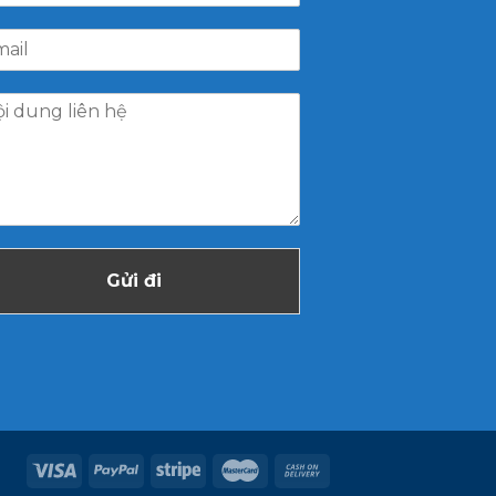
Gửi đi