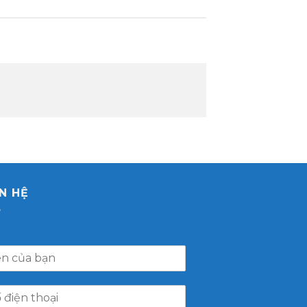
ÊN HỆ