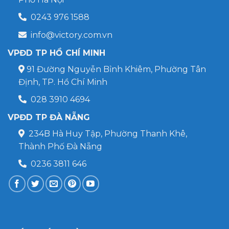
0243 976 1588
info@victory.com.vn
VPĐD TP HỒ CHÍ MINH
91 Đường Nguyễn Bỉnh Khiêm, Phường Tân
Định, TP. Hồ Chí Minh
028 3910 4694
VPĐD TP ĐÀ NẴNG
234B Hà Huy Tập, Phường Thanh Khê,
Thành Phố Đà Nẵng
0236 3811 646