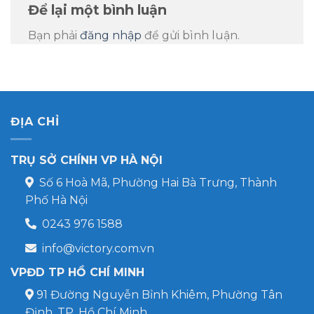
Để lại một bình luận
Bạn phải
đăng nhập
để gửi bình luận.
ĐỊA CHỈ
TRỤ SỞ CHÍNH VP HÀ NỘI
Số 6 Hoà Mã, Phường Hai Bà Trưng, Thành
Phố Hà Nội
0243 976 1588
info@victory.com.vn
VPĐD TP HỒ CHÍ MINH
91 Đường Nguyễn Bỉnh Khiêm, Phường Tân
Định, TP. Hồ Chí Minh