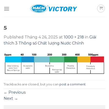
Skip
to
content
5
Published
Tháng 4 26, 2025
at
1000 × 218
in
Giải
thích 3 Thông số Chất lượng Nước Chính
Trackbacks are closed, but you can
post a comment
.
←
Previous
Next
→