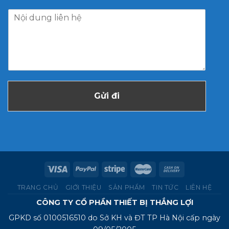
Gửi đi
TRANG CHỦ
GIỚI THIỆU
SẢN PHẨM
TIN TỨC
LIÊN HỆ
CÔNG TY CỔ PHẦN THIẾT BỊ THẮNG LỢI
GPKD số 0100516510 do Sở KH và ĐT TP Hà Nội cấp ngày