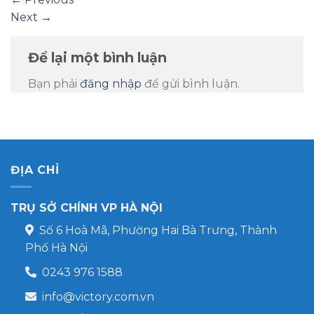
Next
→
Để lại một bình luận
Bạn phải
đăng nhập
để gửi bình luận.
ĐỊA CHỈ
TRỤ SỞ CHÍNH VP HÀ NỘI
Số 6 Hoà Mã, Phường Hai Bà Trưng, Thành
Phố Hà Nội
0243 976 1588
info@victory.com.vn