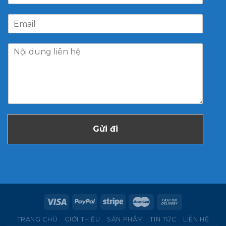
Gửi đi
TRANG CHỦ
GIỚI THIỆU
SẢN PHẨM
TIN TỨC
LIÊN HỆ