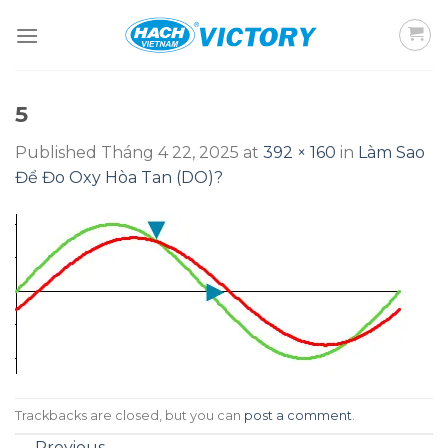
Skip
to
content
5
Published
Tháng 4 22, 2025
at
392 × 160
in
Làm Sao
Để Đo Oxy Hòa Tan (DO)?
Trackbacks are closed, but you can
post a comment
.
←
Previous