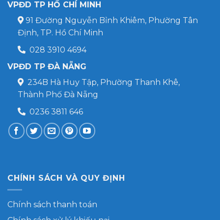
VPĐD TP HỒ CHÍ MINH
91 Đường Nguyễn Bỉnh Khiêm, Phường Tân
Định, TP. Hồ Chí Minh
028 3910 4694
VPĐD TP ĐÀ NẴNG
234B Hà Huy Tập, Phường Thanh Khê,
Thành Phố Đà Nẵng
0236 3811 646
CHÍNH SÁCH VÀ QUY ĐỊNH
Chính sách thanh toán