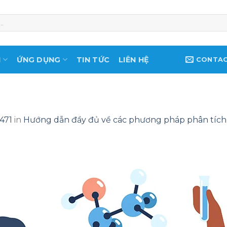
M
ỨNG DỤNG
TIN TỨC
LIÊN HỆ
CONTA
471
in
Hướng dẫn đầy đủ về các phương pháp phân tích