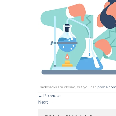
Trackbacks are closed, but you can
post a co
←
Previous
Next
→