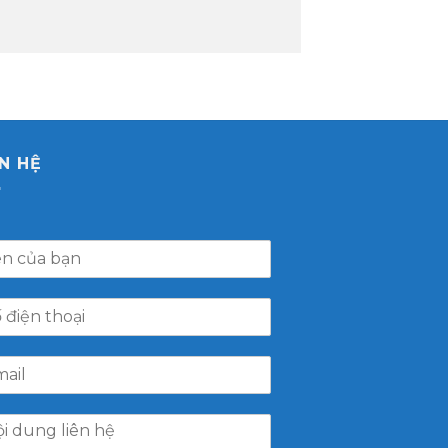
ÊN HỆ