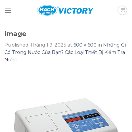
Skip
to
content
image
Published
Tháng 1 9, 2025
at
600 × 600
in
Những Gì
Có Trong Nước Của Bạn? Các Loại Thiết Bị Kiểm Tra
Nước