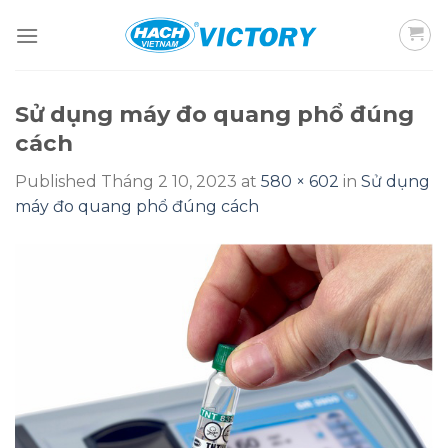
Skip
to
content
Sử dụng máy đo quang phổ đúng
cách
Published
Tháng 2 10, 2023
at
580 × 602
in
Sử dụng
máy đo quang phổ đúng cách