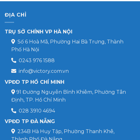
ĐỊA CHỈ
TRỤ SỞ CHÍNH VP HÀ NỘI
Số 6 Hoà Mã, Phường Hai Bà Trưng, Thành
Phố Hà Nội
0243 976 1588
info@victory.com.vn
VPĐD TP HỒ CHÍ MINH
91 Đường Nguyễn Bỉnh Khiêm, Phường Tân
Định, TP. Hồ Chí Minh
028 3910 4694
VPĐD TP ĐÀ NẴNG
234B Hà Huy Tập, Phường Thanh Khê,
Thành Phố Đà Nẵng